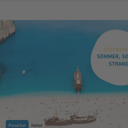
Pauschal
Hotel